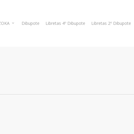
ZOKA
Dibupote
Libretas 4º Dibupote
Libretas 2º Dibupote