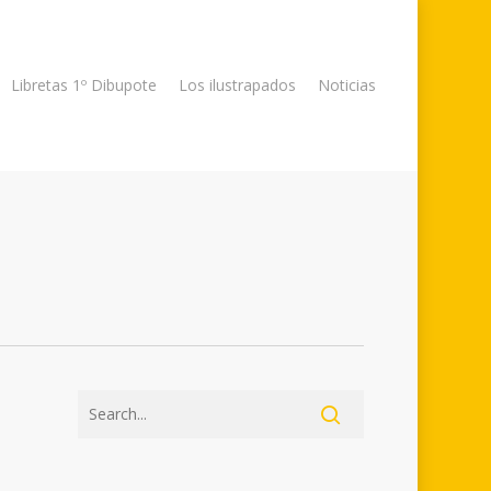
Libretas 1º Dibupote
Los ilustrapados
Noticias