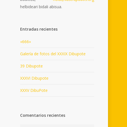
helbideari bidali abisua.
Entradas recientes
«666»
Galería de fotos del XXXIX Dibupote
39 Dibupote
XXXVI Dibupote
XXXV DibuPote
Comentarios recientes