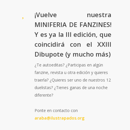
¡Vuelve nuestra
MINIFERIA DE FANZINES!
Y es ya la III edición, que
coincidirá con el XXIII
Dibupote (y mucho más)
¿Te autoeditas? ¿Participas en algún
fanzine, revista u otra edición y quieres
traerla? ¿Quieres ser uno de nuestros 12
duelistas? ¿Tienes ganas de una noche
diferente?
Ponte en contacto con
araba@ilustrapados.org