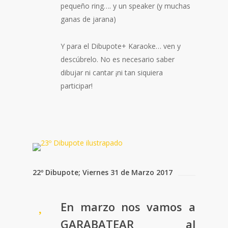
pequeño ring…. y un speaker (y muchas
ganas de jarana)
Y para el Dibupote+ Karaoke… ven y
descúbrelo. No es necesario saber
dibujar ni cantar ¡ni tan siquiera
participar!
22º Dibupote; Viernes 31 de Marzo 2017
E
n marzo nos vamos a
GARABATEAR al