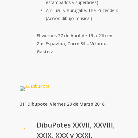
estampados y superficies)
Ardiluzu y Burugabe. The Zuzenders
(Acción dibujo-musical)
El viernes 27 de Abril de 19 a 21h en
Zas Espazioa, Corre 84 – Vitoria-
Gasteiz.
31º Dibupote; Viernes 23 de Marzo 2018
DibuPotes XXVII, XXVIII,
XXIX, XXX y XXXI.