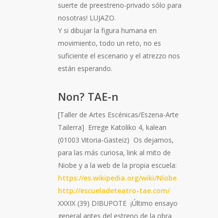
suerte de preestreno-privado sólo para
nosotras! LUJAZO.
Y si dibujar la figura humana en
movimiento, todo un reto, no es
suficiente el escenario y el atrezzo nos
están esperando.
Non? TAE-n
[Taller de Artes Escénicas/Eszena-Arte
Tailerra] Errege Katoliko 4, kalean
(01003 Vitoria-Gasteiz) Os dejamos,
para las más curiosa, link al mito de
Niobe y a la web de la propia escuela:
https://es.wikipedia.org/wiki/Níobe
http://escueladeteatro-tae.com/
XXXIX (39) DIBUPOTE ¡Último ensayo
general antes del estreno de la obra