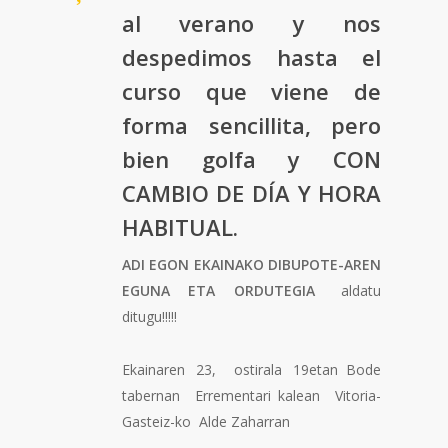
al verano y nos
despedimos hasta el
curso que viene de
forma sencillita, pero
bien golfa y
CON
CAMBIO DE DÍA Y HORA
HABITUAL.
ADI EGON EKAINAKO DIBUPOTE-AREN
EGUNA ETA ORDUTEGIA
aldatu
ditugu!!!!!
Ekainaren 23, ostirala 19etan Bode
tabernan Errementari kalean Vitoria-
Gasteiz-ko Alde Zaharran