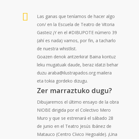
Las ganas que teníamos de hacer algo
con/ en la Escuela de Teatro de Vitoria
Gasteiz ¡Y en el #DIBUPOTE número 39
(ahí es nada) vamos, por fin, a tacharlo
de nuestra whistlist.
Goazen denok antzerkira! Baina kontuz
leku mugatuak daude, beraz idatzi behar
duzu araba@ilustrapados.org mailera
eta tokia gordeko dizugu.
Zer marraztuko dugu?
Dibujaremos el último ensayo de la obra
NIOBE dirigida por el Colectivo Mero
Muro y que se estrenará el sábado 28
de junio en el Teatro Jesús Ibánez de
Matauco (Centro Cívico Hegoalde). ¡Una