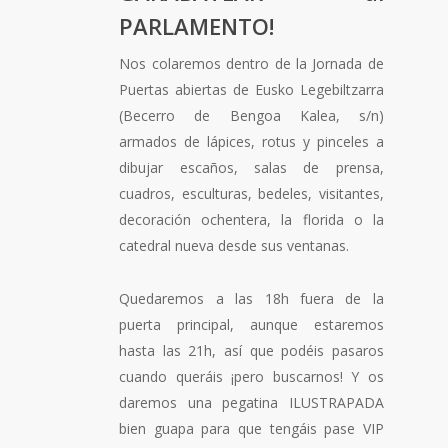
PARLAMENTO
!
Nos colaremos dentro de la Jornada de
Puertas abiertas de Eusko Legebiltzarra
(Becerro de Bengoa Kalea, s/n)
armados de lápices, rotus y pinceles a
dibujar escaños, salas de prensa,
cuadros, esculturas, bedeles, visitantes,
decoración ochentera, la flori
da o la
catedral nueva desde sus ventanas.
Quedaremos a las 18h fuera de la
puerta principal, aunque estaremos
hasta las 21h, así que podéis pasaros
cuando queráis ¡pero buscarnos! Y os
daremos una pegatina ILUSTRAPADA
bien guapa para que tengáis pase VIP