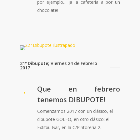
por ejemplo… ¡a la cafetería a por un
chocolate!
21º Dibupote; Viernes 24 de Febrero
2017
Que en febrero
tenemos
DIBUPOTE
!
Comenzamos 2017 con un clásico, el
dibupote GOLFO, en otro clásico: el
Extitxu Bar, en la C/Pintorería 2.