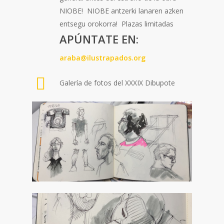
NIOBE! NIOBE antzerki lanaren azken
entsegu orokorra! Plazas limitadas
APÚNTATE EN:
araba@ilustrapados.org
Galería de fotos del XXXIX Dibupote