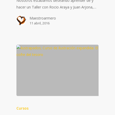
Nosotros estábamos deseando aprender de y
hacer un Taller con Rocio Araya y Juan Arjona,…
Maestroarmero
11 abril, 2016
Cursos