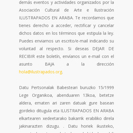
demás eventos y actividades organizados por la
Asociación Cultural de Arte e Ilustración
ILUSTRAPADOS EN ARABA. Te recordamos que
tienes derecho a acceder, rectificar y cancelar
dichos datos en los términos que estipula la ley.
Puedes enviarnos un escrito/e-mail indicando su
voluntad al respecto. Si deseas DEJAR DE
RECIBIR este boletín, envíanos un e-mail con el
asunto BAJA a la dirección
hola@ilustrapados.org
.
Datu Pertsonalak Babesteari buruzko 15/1999
Lege Organikoa, abenduaren 13koa, betetze
aldera, ematen ari zaren datuak gure basean
gordeko ditugula eta ILUSTRAPADOS EN ARABA
elkartearen xedeetarako bakarrik erabiliko direla
jakinarazten dizugu. . Datu horiek ikusteko,