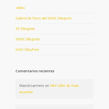
«666»
Galería de fotos del XXXIX Dibupote
39 Dibupote
XXXVI Dibupote
XXXV DibuPote
Comentarios recientes
Maestroarmero
en
Mini taller de maxi
acuarela