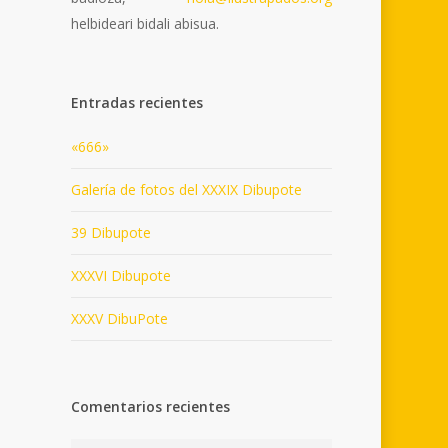
helbideari bidali abisua.
Entradas recientes
«666»
Galería de fotos del XXXIX Dibupote
39 Dibupote
XXXVI Dibupote
XXXV DibuPote
Comentarios recientes