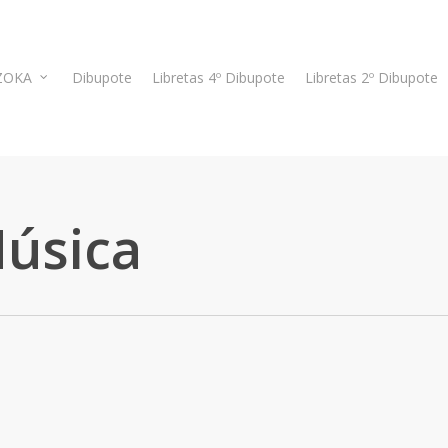
ZOKA
Dibupote
Libretas 4º Dibupote
Libretas 2º Dibupote
Música