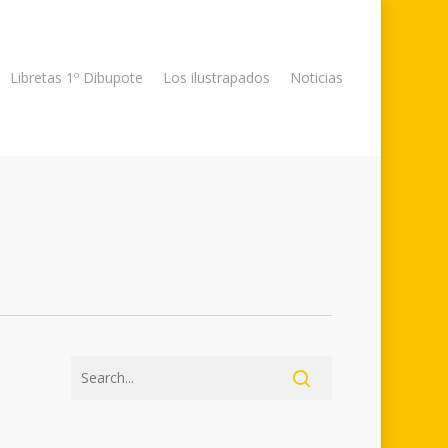
Libretas 1º Dibupote
Los ilustrapados
Noticias